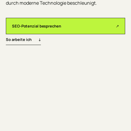
durch moderne Technologie beschleunigt.
SEO-Potenzial besprechen
↗
So arbeite ich
↓