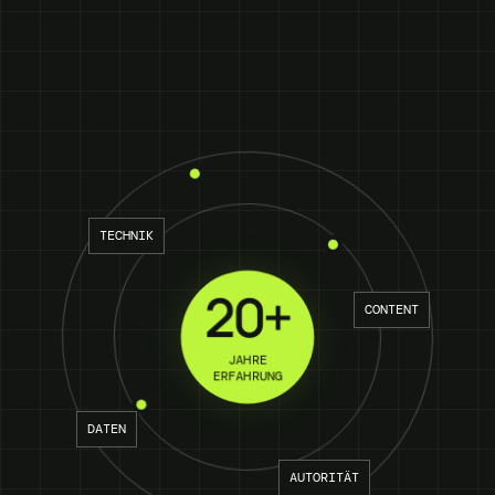
TECHNIK
20+
CONTENT
JAHRE
ERFAHRUNG
DATEN
AUTORITÄT